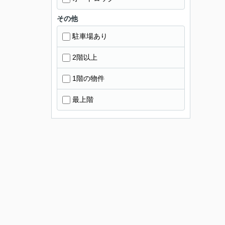
その他
駐車場あり
2階以上
1階の物件
最上階