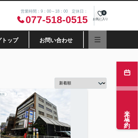
営業時間：9：00～18：00 定休日：
0
077-518-0515
お気に入り
グトップ
お問い合わせ
務所
来店予約