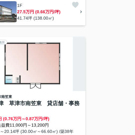
1F
27.5万円 (0.66万円/坪)
41.74坪 (138.00㎡)
務所
市
南笠東
津 草津市南笠東 貸店舗・事務
 (0.76万円～0.87万円/坪)
益費11,000円～13,200円
～20.14坪 (30.00㎡～66.60㎡) /築38年