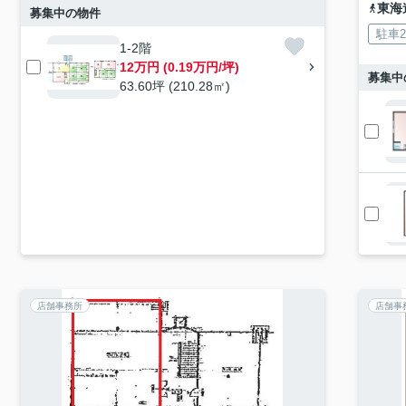
東海
募集中の物件
駐車
1-2階
12万円 (0.19万円/坪)
募集中
63.60坪 (210.28㎡)
店舗事務所
店舗事