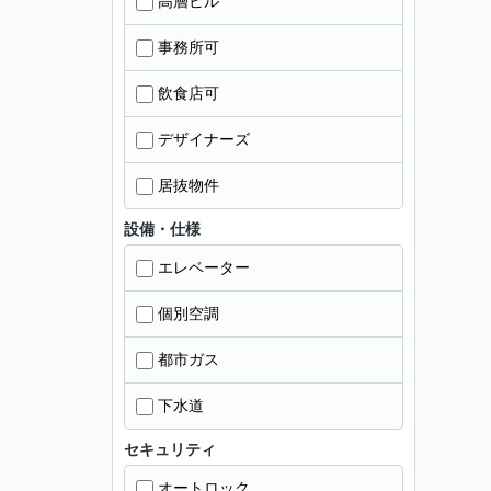
高層ビル
事務所可
飲食店可
デザイナーズ
居抜物件
設備・仕様
エレベーター
個別空調
都市ガス
下水道
セキュリティ
オートロック