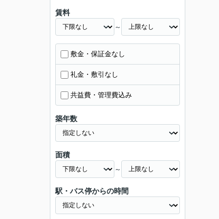
賃料
～
敷金・保証金なし
礼金・敷引なし
共益費・管理費込み
築年数
面積
～
駅・バス停からの時間