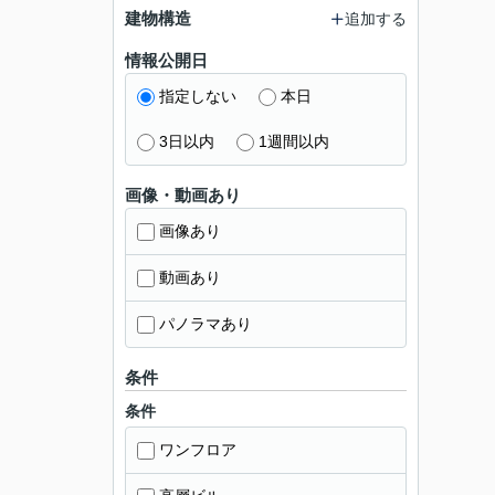
建物構造
追加する
情報公開日
指定しない
本日
3日以内
1週間以内
画像・動画あり
画像あり
動画あり
パノラマあり
条件
条件
ワンフロア