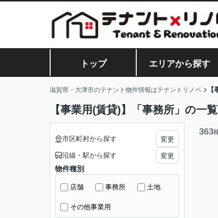
トップ
エリアから探す
【
滋賀県・大津市のテナント物件情報はテナントリノベ
【事業用(賃貸)】「事務所」の一覧
363
市区町村から探す
変更
沿線・駅から探す
変更
物件種別
店舗
事務所
土地
その他事業用