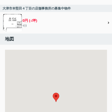
大津市本堅田４丁目の店舗事務所の募集中物件
0円 (-/坪)
-(-)
地図