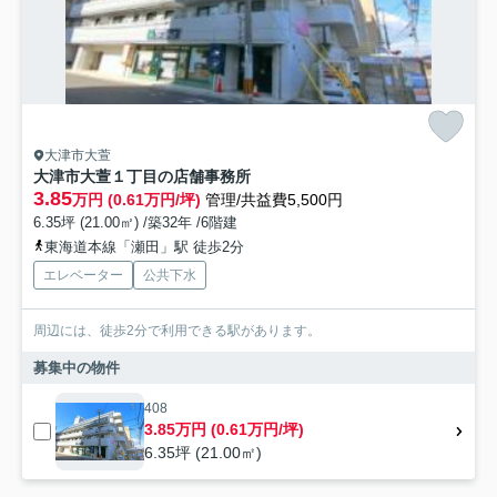
大津市大萱
大津市大萱１丁目の店舗事務所
3.85
万円 (0.61万円/坪)
管理/共益費5,500円
6.35坪 (21.00㎡) /築32年 /6階建
東海道本線「瀬田」駅 徒歩2分
エレベーター
公共下水
周辺には、徒歩2分で利用できる駅があります。
募集中の物件
408
3.85万円 (0.61万円/坪)
6.35坪 (21.00㎡)