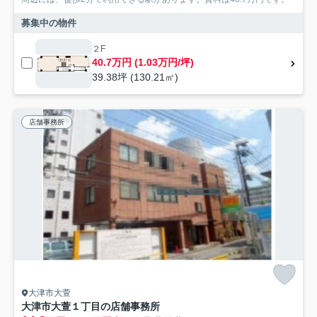
募集中の物件
２F
40.7万円 (1.03万円/坪)
39.38坪 (130.21㎡)
店舗事務所
大津市大萱
大津市大萱１丁目の店舗事務所