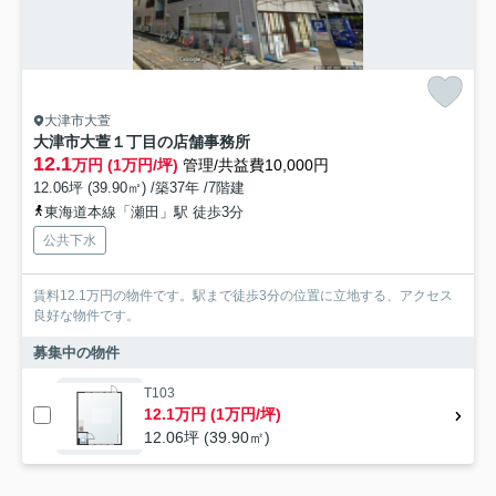
大津市大萱
大津市大萱１丁目の店舗事務所
12.1
万円 (1万円/坪)
管理/共益費10,000円
12.06坪 (39.90㎡) /築37年 /7階建
東海道本線「瀬田」駅 徒歩3分
公共下水
賃料12.1万円の物件です。駅まで徒歩3分の位置に立地する、アクセス
良好な物件です。
募集中の物件
T103
12.1万円 (1万円/坪)
12.06坪 (39.90㎡)