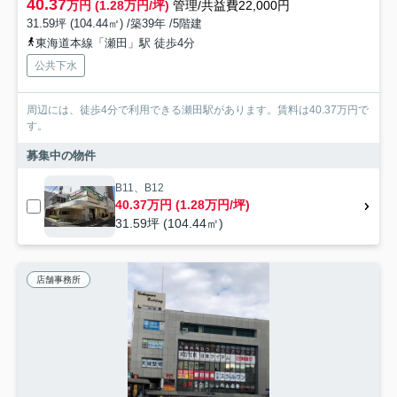
40.37
万円 (1.28万円/坪)
管理/共益費22,000円
31.59坪 (104.44㎡) /築39年 /5階建
東海道本線「瀬田」駅 徒歩4分
公共下水
周辺には、徒歩4分で利用できる瀬田駅があります。賃料は40.37万円で
す。
募集中の物件
B11、B12
40.37万円 (1.28万円/坪)
31.59坪 (104.44㎡)
店舗事務所