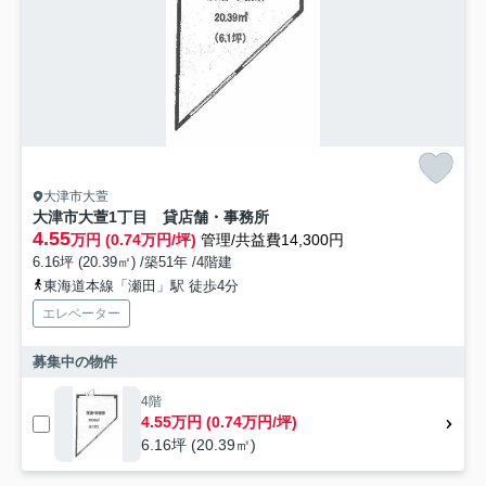
大津市大萱
大津市大萱1丁目 貸店舗・事務所
4.55
万円 (0.74万円/坪)
管理/共益費14,300円
6.16坪 (20.39㎡) /築51年 /4階建
東海道本線「瀬田」駅 徒歩4分
エレベーター
募集中の物件
4階
4.55万円 (0.74万円/坪)
6.16坪 (20.39㎡)