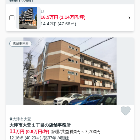
1F
16.5万円 (1.14万円/坪)
14.42坪 (47.66㎡)
店舗事務所
大津市大萱
大津市大萱１丁目の店舗事務所
11
万円 (0.9万円/坪)
管理/共益費0円～7,700円
12.16坪 (40.20㎡) /築37年 /4階建