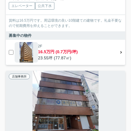
エレベーター
公共下水
賃料は16.5万円です。周辺環境の良い10階建ての建物です。礼金不要な
ので初期費用を抑えることができます。
募集中の物件
2F
16.5万円 (0.7万円/坪)
23.55坪 (77.87㎡)
店舗事務所