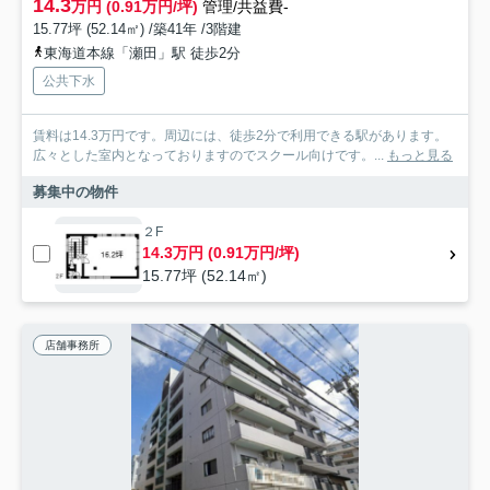
14.3
万円 (0.91万円/坪)
管理/共益費-
15.77坪 (52.14㎡) /築41年 /3階建
東海道本線「瀬田」駅 徒歩2分
公共下水
賃料は14.3万円です。周辺には、徒歩2分で利用できる駅があります。
広々とした室内となっておりますのでスクール向けです。...
もっと見る
募集中の物件
２F
14.3万円 (0.91万円/坪)
15.77坪 (52.14㎡)
店舗事務所