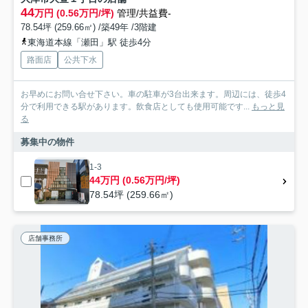
44
万円 (0.56万円/坪)
管理/共益費-
78.54坪 (259.66㎡) /築49年 /3階建
東海道本線「瀬田」駅 徒歩4分
路面店
公共下水
お早めにお問い合せ下さい。車の駐車が3台出来ます。周辺には、徒歩4
分で利用できる駅があります。飲食店としても使用可能です...
もっと見
る
募集中の物件
1-3
44万円 (0.56万円/坪)
78.54坪 (259.66㎡)
店舗事務所