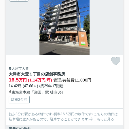
大津市大萱
大津市大萱１丁目の店舗事務所
16.5
万円 (1.14万円/坪)
管理/共益費11,000円
14.42坪 (47.66㎡) /築29年 /7階建
東海道本線「瀬田」駅 徒歩3分
駐車2台可
徒歩3分に駅がある物件です♪賃料16.5万円の物件です♪こちらの物件は
駐車場に空きがあるので、駐車することができます♪今...
もっと見る
募集中の物件