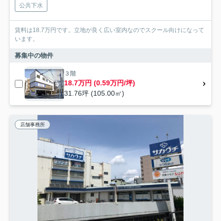
公共下水
賃料は18.7万円です。立地が良く広い室内なのでスクール向けになって
います。
募集中の物件
３階
18.7万円 (0.59万円/坪)
31.76坪 (105.00㎡)
店舗事務所