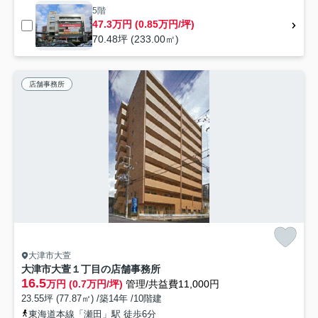
5階
47.3万円 (0.85万円/坪)
70.48坪 (233.00㎡)
店舗事務所
大津市大萱
大津市大萱１丁目の店舗事務所
16.5
万円 (0.7万円/坪)
管理/共益費11,000円
23.55坪 (77.87㎡) /築14年 /10階建
東海道本線「瀬田」駅 徒歩6分