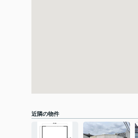
近隣の物件