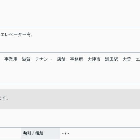
。エレベーター有。
事業用
滋賀
テナント
店舗
事務所
大津市
瀬田駅
大萱
エ
ます。
- / -
敷引 / 償却