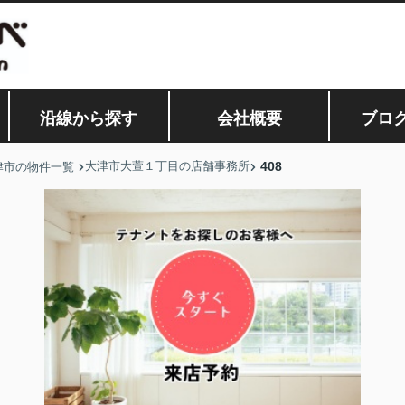
沿線から探す
会社概要
ブロ
大津市大萱１丁目の店舗事務所
408
津市の物件一覧