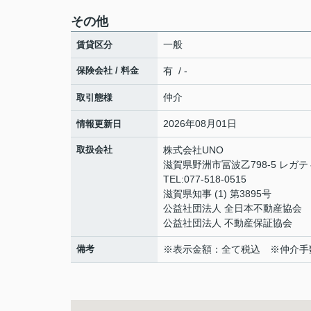
その他
一般
賃貸区分
保険会社 / 料金
有 / -
仲介
取引態様
2026年08月01日
情報更新日
取扱会社
株式会社UNO
滋賀県野洲市冨波乙798-5 レガテ
TEL:077-518-0515
滋賀県知事 (1) 第3895号
公益社団法人 全日本不動産協会
公益社団法人 不動産保証協会
備考
※表示金額：全て税込 ※仲介手数