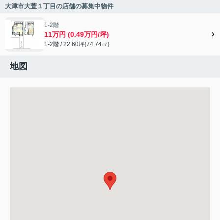
大津市大萱１丁目の店舗の募集中物件
1-2階
11万円 (0.49万円/坪)
1-2階 / 22.60坪(74.74㎡)
地図