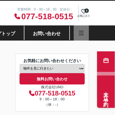
営業時間：9：00～18：00 定休日：
0
077-518-0515
お気に入り
グトップ
お問い合わせ
お気軽にお問い合わせください
無料お問い合わせ
株式会社UNO
来店予約
077-518-0515
9：00～18：00
（休：-）