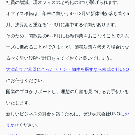
社員の増減、現オフィスの老朽化の3つが挙げられます。
オフィス移転は、年末に向かう9～12月や新体制が落ち着く5
月、決算期と重なる1～3月に集中する傾向があります。
そのため、閑散期の6～8月に移転作業をおこなうことでスム
ーズに進めることができますが、節税対策を考える場合はな
るべく早い段階で計画を立てておくと良いでしょう。
大津市でご希望に合ったテナント物件を探すなら株式会社UNO
にお任せください。
開業のプロがサポートし、理想の店舗を見つけるお手伝いを
いたします。
新しいビジネスの舞台を築くために、ぜひ株式会社UNOに
お
ください。
まかせ