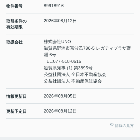
89918916
物件番号
2026年08月12日
取引条件の
有効期限
株式会社UNO
取扱会社
滋賀県野洲市冨波乙798-5 レガティプラザ野
洲 6号
TEL:
077-518-0515
滋賀県知事 (1) 第3895号
公益社団法人 全日本不動産協会
公益社団法人 不動産保証協会
2026年08月05日
情報更新日
2026年08月12日
更新予定日
情報の見方