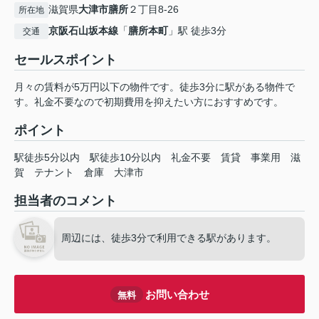
滋賀県
大津市
膳所
２丁目8-26
所在地
京阪石山坂本線
「
膳所本町
」駅 徒歩3分
交通
セールスポイント
月々の賃料が5万円以下の物件です。徒歩3分に駅がある物件で
す。礼金不要なので初期費用を抑えたい方におすすめです。
ポイント
駅徒歩5分以内
駅徒歩10分以内
礼金不要
賃貸
事業用
滋
賀
テナント
倉庫
大津市
担当者のコメント
周辺には、徒歩3分で利用できる駅があります。
お問い合わせ
無料