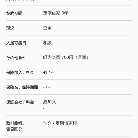
定期借家 3年
契約期間
空家
現況
相談
入居可能日
町内会費:700円（月額）
その他条件
有 / -
保険加入 / 料金
- / -
保険名 / 保険期間
必加入
保証会社 / 料金
-
仲介 / 定期借家権
取引態様 /
賃貸区分