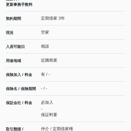
更新事務手数料
定期借家 3年
契約期間
空家
現況
相談
入居可能日
近隣商業
用途地域
有 / -
保険加入 / 料金
- / -
保険名 / 保険期間
必加入
保証会社 / 料金
-
保証料要
仲介 / 定期借家権
取引態様 /