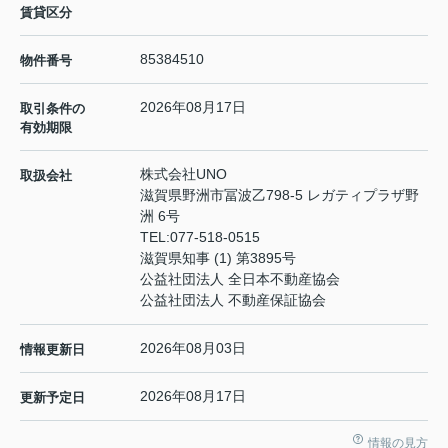
賃貸区分
85384510
物件番号
2026年08月17日
取引条件の
有効期限
株式会社UNO
取扱会社
滋賀県野洲市冨波乙798-5 レガティプラザ野
洲 6号
TEL:
077-518-0515
滋賀県知事 (1) 第3895号
公益社団法人 全日本不動産協会
公益社団法人 不動産保証協会
2026年08月03日
情報更新日
2026年08月17日
更新予定日
情報の見方