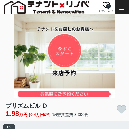
0
お気に入り
プリズムビル Ｄ
1.98
万円
(0.4万円/坪)
管理/共益費 3,300円
1
/
2