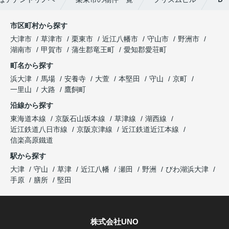
市区町村から探す
大津市
草津市
栗東市
近江八幡市
守山市
野洲市
湖南市
甲賀市
蒲生郡竜王町
愛知郡愛荘町
町名から探す
浜大津
馬場
安養寺
大萱
本堅田
守山
京町
一里山
大路
鷹飼町
沿線から探す
東海道本線
京阪石山坂本線
草津線
湖西線
近江鉄道八日市線
京阪京津線
近江鉄道近江本線
信楽高原鐵道
駅から探す
大津
守山
草津
近江八幡
瀬田
野洲
びわ湖浜大津
手原
膳所
堅田
株式会社UNO