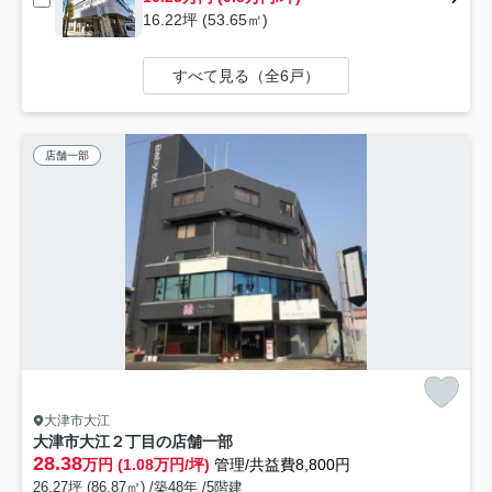
16.22坪 (53.65㎡)
すべて見る（全6戸）
店舗一部
大津市大江
大津市大江２丁目の店舗一部
28.38
万円 (1.08万円/坪)
管理/共益費8,800円
26.27坪 (86.87㎡) /築48年 /5階建