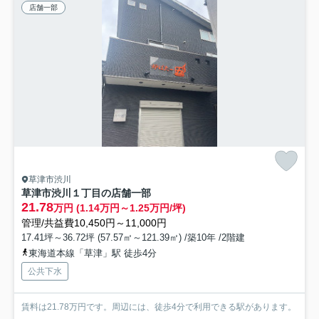
店舗一部
草津市渋川
草津市渋川１丁目の店舗一部
21.78
万円 (1.14万円～1.25万円/坪)
管理/共益費10,450円～11,000円
17.41坪～36.72坪 (57.57㎡～121.39㎡) /築10年 /2階建
東海道本線「草津」駅 徒歩4分
公共下水
賃料は21.78万円です。周辺には、徒歩4分で利用できる駅があります。