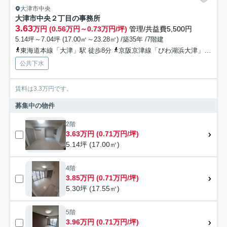
大津市中央
大津市中央２丁目の事務所
3.63
万円 (0.56万円～0.73万円/坪)
管理/共益費5,500円
5.14坪～7.04坪 (17.00㎡～23.28㎡) /築35年 /7階建
東海道本線「大津」駅 徒歩8分
京阪京津線「びわ湖浜大津」駅 徒歩8分
公共下水
賃料は3.3万円です。
募集中の物件
2階
3.63万円 (0.71万円/坪)
5.14坪 (17.00㎡)
4階
3.85万円 (0.71万円/坪)
5.30坪 (17.55㎡)
5階
3.96万円 (0.71万円/坪)