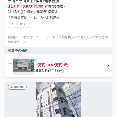
守山市守山６丁目の店舗事務所
11
万円 (0.67万円/坪)
管理/共益費-
16.54坪 (54.68㎡) /築39年 /2階建
東海道本線「守山」駅 徒歩20分
ロードサイド
賃料は11万円です。ロードサイドに店舗を構えて集客したい方におすす
めの物件です。
募集中の物件
2F
11万円 (0.67万円/坪)
16.54坪 (54.68㎡)
店舗事務所