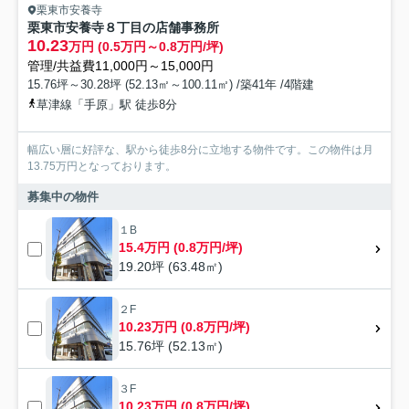
栗東市安養寺
栗東市安養寺８丁目の店舗事務所
10.23
万円 (0.5万円～0.8万円/坪)
管理/共益費11,000円～15,000円
15.76坪～30.28坪 (52.13㎡～100.11㎡) /築41年 /4階建
草津線「手原」駅 徒歩8分
幅広い層に好評な、駅から徒歩8分に立地する物件です。この物件は月
13.75万円となっております。
募集中の物件
１B
15.4万円 (0.8万円/坪)
19.20坪 (63.48㎡)
２F
10.23万円 (0.8万円/坪)
15.76坪 (52.13㎡)
３F
10.23万円 (0.8万円/坪)