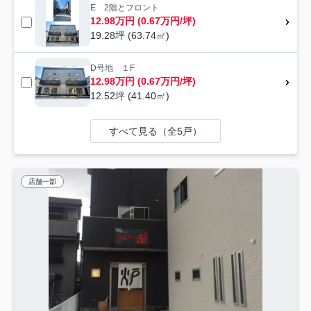
E 2階とフロント
12.98万円 (0.67万円/坪)
19.28坪 (63.74㎡)
D号地 １F
12.98万円 (0.67万円/坪)
12.52坪 (41.40㎡)
すべて見る（全5戸）
店舗一部