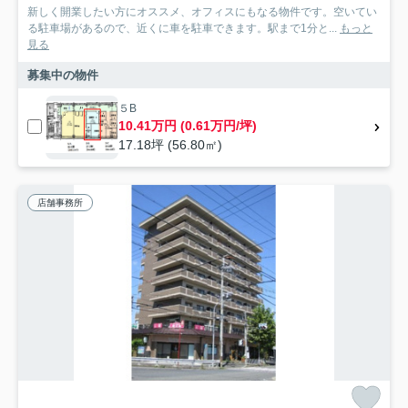
新しく開業したい方にオススメ、オフィスにもなる物件です。空いてい
る駐車場があるので、近くに車を駐車できます。駅まで1分と...
もっと
見る
募集中の物件
５B
10.41万円 (0.61万円/坪)
17.18坪 (56.80㎡)
店舗事務所