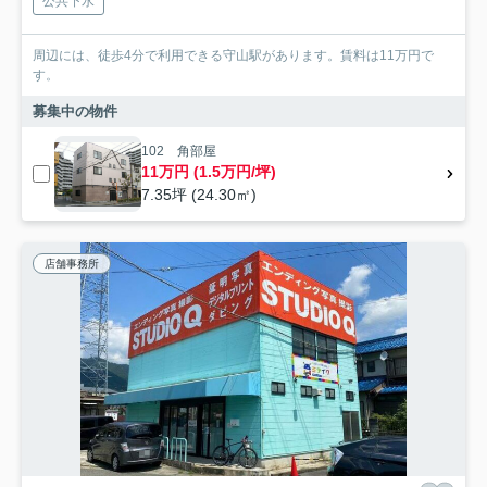
公共下水
周辺には、徒歩4分で利用できる守山駅があります。賃料は11万円で
す。
募集中の物件
102 角部屋
11万円 (1.5万円/坪)
7.35坪 (24.30㎡)
店舗事務所