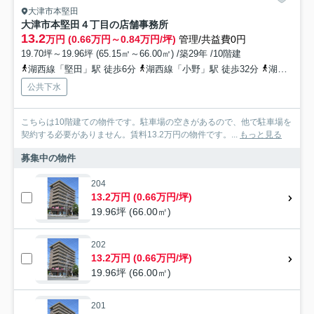
大津市本堅田
大津市本堅田４丁目の店舗事務所
13.2
万円 (0.66万円～0.84万円/坪)
管理/共益費0円
19.70坪～19.96坪 (65.15㎡～66.00㎡) /築29年 /10階建
湖西線「堅田」駅 徒歩6分
湖西線「小野」駅 徒歩32分
湖西線「おごと温泉」駅 徒歩47分
公共下水
こちらは10階建ての物件です。駐車場の空きがあるので、他で駐車場を
契約する必要がありません。賃料13.2万円の物件です。...
もっと見る
募集中の物件
204
13.2万円 (0.66万円/坪)
19.96坪 (66.00㎡)
202
13.2万円 (0.66万円/坪)
19.96坪 (66.00㎡)
201