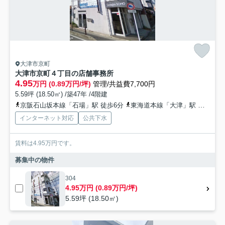
大津市京町
大津市京町４丁目の店舗事務所
4.95
万円 (0.89万円/坪)
管理/共益費7,700円
5.59坪 (18.50㎡) /築47年 /4階建
京阪石山坂本線「石場」駅 徒歩6分
東海道本線「大津」駅 徒歩10分
インターネット対応
公共下水
賃料は4.95万円です。
募集中の物件
304
4.95万円 (0.89万円/坪)
5.59坪 (18.50㎡)