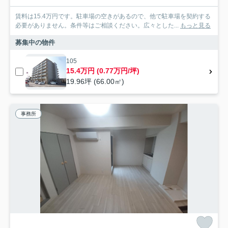
賃料は15.4万円です。駐車場の空きがあるので、他で駐車場を契約する
必要がありません。条件等はご相談ください。広々とした...
もっと見る
募集中の物件
105
15.4万円 (0.77万円/坪)
19.96坪 (66.00㎡)
事務所