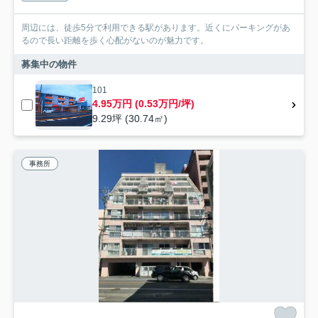
周辺には、徒歩5分で利用できる駅があります。近くにパーキングがあ
るので長い距離を歩く心配がないのが魅力です。
募集中の物件
101
4.95万円 (0.53万円/坪)
9.29坪 (30.74㎡)
事務所