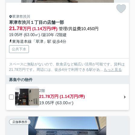
草津市渋川
草津市渋川１丁目の店舗一部
21.78
万円 (1.14万円/坪)
管理/共益費10,450円
19.05坪 (63.00㎡) /築10年 /2階建
東海道本線「草津」駅 徒歩4分
公共下水
スペースに無駄がないので、飲食店など幅広い活用が可能です。賃料は
21.78万円です。周辺には、徒歩4分で利用できる駅があ...
もっと見る
募集中の物件
2階
21.78万円 (1.14万円/坪)
19.05坪 (63.00㎡)
店舗事務所