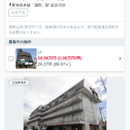
東海道本線「瀬田」駅 徒歩15分
公共下水
賃料は28.38万円です。駐車場の空きがあるので、他で駐車場を契約す
る必要がありません。
募集中の物件
1F
28.38万円 (1.08万円/坪)
26.27坪 (86.87㎡)
店舗事務所