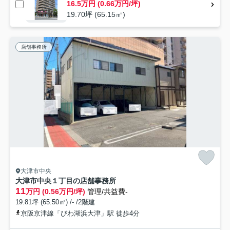
16.5万円 (0.66万円/坪)
19.70坪 (65.15㎡)
店舗事務所
大津市中央
大津市中央１丁目の店舗事務所
11
万円 (0.56万円/坪)
管理/共益費-
19.81坪 (65.50㎡) /- /2階建
京阪京津線「びわ湖浜大津」駅 徒歩4分