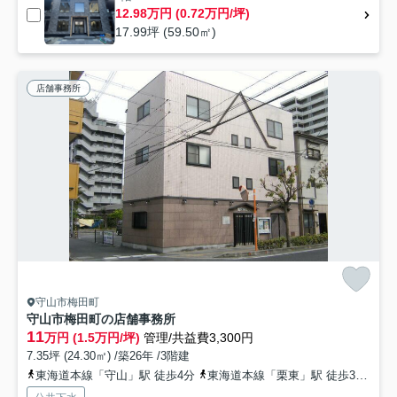
12.98万円 (0.72万円/坪)
17.99坪 (59.50㎡)
店舗事務所
守山市梅田町
守山市梅田町の店舗事務所
11
万円 (1.5万円/坪)
管理/共益費3,300円
7.35坪 (24.30㎡) /築26年 /3階建
東海道本線「守山」駅 徒歩4分
東海道本線「栗東」駅 徒歩31分