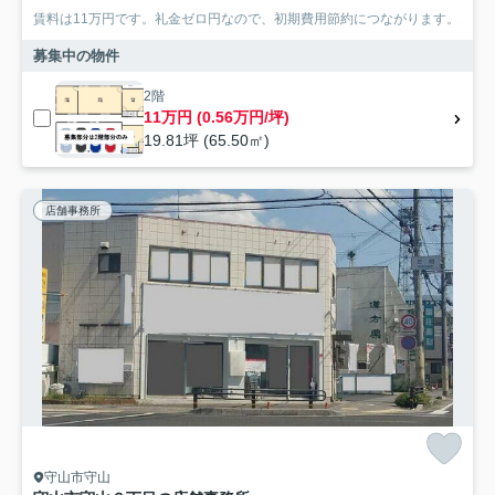
賃料は11万円です。礼金ゼロ円なので、初期費用節約につながります。
募集中の物件
2階
11万円 (0.56万円/坪)
19.81坪 (65.50㎡)
店舗事務所
守山市守山