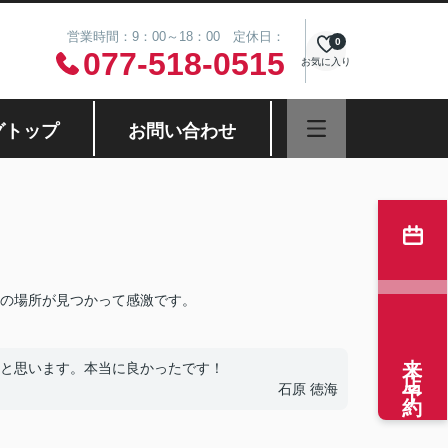
営業時間：9：00～18：00 定休日：
0
077-518-0515
お気に入り
グトップ
お問い合わせ
の場所が見つかって感激です。
来店予約
と思います。本当に良かったです！
石原 徳海