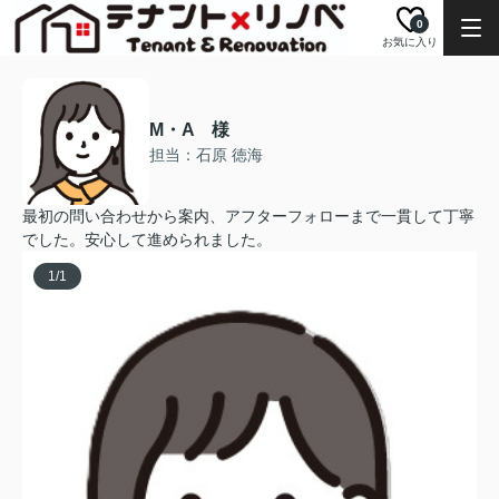
0
お気に入り
M・A 様
担当：石原 徳海
最初の問い合わせから案内、アフターフォローまで一貫して丁寧
でした。安心して進められました。
1
/
1