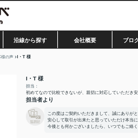
沿線から探す
会社概要
ブロ
I・T 様
客様の声
I・T 様
担当：
初めてなので比較できないが、親切に対応していただき安
担当者より
この度はご契約いただきまして、誠にありがと
安心して取引が出来たと思っていただけ本当に
今後とも何かございましたら、いつでもご絡く