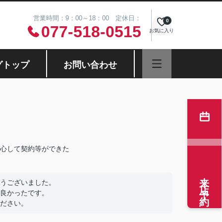
営業時間：9：00～18：00 定休日：
0
077-518-0515
お気に入り
グトップ
お問い合わせ
心して契約等ができた
来店予約
うございました。
良かったです。
ださい。