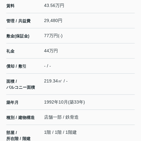
43.56万円
賃料
29,480円
管理 / 共益費
77万円(-)
敷金(保証金)
44万円
礼金
- / -
償却 / 敷引
219.34㎡ / -
面積 /
バルコニー面積
1992年10月(築33年)
築年月
店舗一部 / 鉄骨造
種別 / 建物構造
1階 / 1階 / 1階建
部屋 /
所在階 / 階建