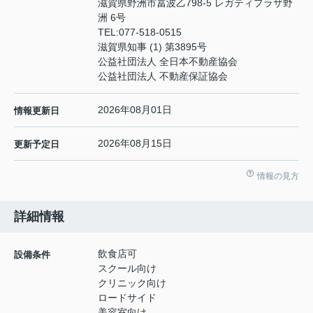
滋賀県野洲市冨波乙798-5 レガティプラザ野
洲 6号
TEL:
077-518-0515
滋賀県知事 (1) 第3895号
公益社団法人 全日本不動産協会
公益社団法人 不動産保証協会
2026年08月01日
情報更新日
2026年08月15日
更新予定日
情報の見方
詳細情報
飲食店可
設備条件
スクール向け
クリニック向け
ロードサイド
美容室向け