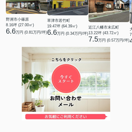
野洲市小篠原
草津市若竹町
8.16坪 (27.00㎡)
19.47坪 (64.39㎡)
近江八幡市末広町
6.6
6.6
万円 (0.81万円/坪)
13.22坪 (43.72㎡)
万円 (0.34万円/坪)
7
7.5
万円 (0.57万円/坪)