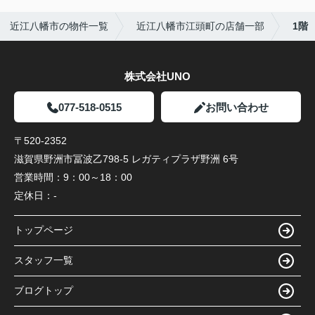
近江八幡市の物件一覧
近江八幡市江頭町の店舗一部
1階
株式会社UNO
077-518-0515
お問い合わせ
〒520-2352
滋賀県野洲市冨波乙798-5 レガティプラザ野洲 6号
営業時間：
9：00～18：00
定休日：
-
トップページ
スタッフ一覧
ブログトップ