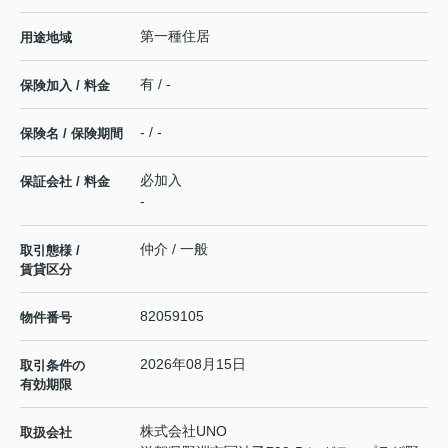
第一種住居
用途地域
有 / -
保険加入 / 料金
- / -
保険名 / 保険期間
必加入
保証会社 / 料金
-
仲介 / 一般
取引態様 /
賃貸区分
82059105
物件番号
2026年08月15日
取引条件の
有効期限
株式会社UNO
取扱会社