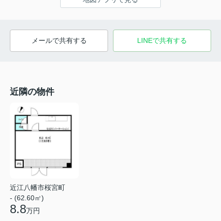
メールで共有する
LINEで共有する
近隣の物件
近江八幡市桜宮町
- (62.60㎡)
8.8
万円