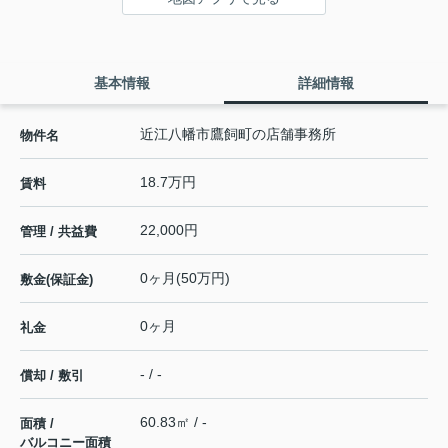
基本情報
詳細情報
近江八幡市鷹飼町の店舗事務所
物件名
18.7万円
賃料
22,000円
管理 / 共益費
0ヶ月(50万円)
敷金(保証金)
0ヶ月
礼金
- / -
償却 / 敷引
60.83㎡ / -
面積 /
バルコニー面積