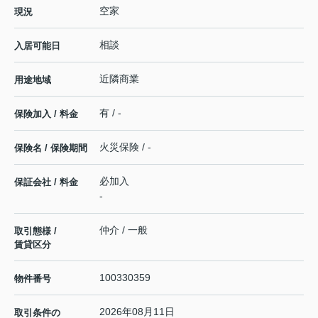
空家
現況
相談
入居可能日
近隣商業
用途地域
有 / -
保険加入 / 料金
火災保険 / -
保険名 / 保険期間
必加入
保証会社 / 料金
-
仲介 / 一般
取引態様 /
賃貸区分
100330359
物件番号
2026年08月11日
取引条件の