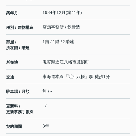
1984年12月(築41年)
築年月
店舗事務所 / 鉄骨造
種別 / 建物構造
1階 / 1階 / 2階建
部屋 /
所在階 / 階建
滋賀県
近江八幡市
鷹飼町
所在地
東海道本線
「
近江八幡
」駅 徒歩1分
交通
無 / -
駐車場 / 月額
- / -
更新料 /
更新事務手数料
3年
契約期間