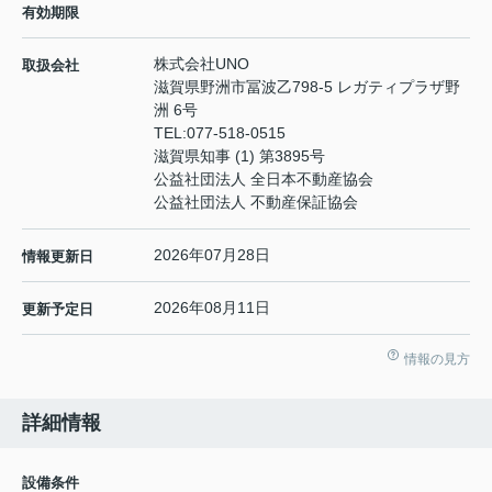
有効期限
株式会社UNO
取扱会社
滋賀県野洲市冨波乙798-5 レガティプラザ野
洲 6号
TEL:
077-518-0515
滋賀県知事 (1) 第3895号
公益社団法人 全日本不動産協会
公益社団法人 不動産保証協会
2026年07月28日
情報更新日
2026年08月11日
更新予定日
情報の見方
詳細情報
設備条件