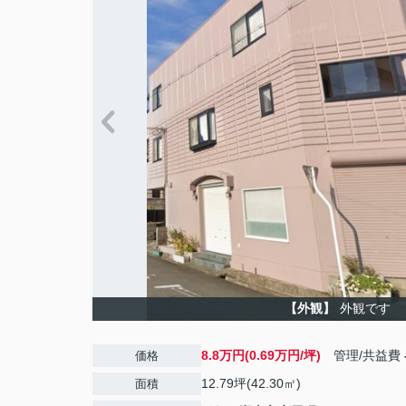
【外観】
外観です
8.8万円(0.69万円/坪)
管理/共益費
価格
12.79坪(42.30㎡)
面積