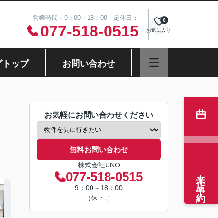
営業時間：9：00～18：00 定休日：
0
077-518-0515
お気に入り
グトップ
お問い合わせ
お気軽にお問い合わせください
無料お問い合わせ
株式会社UNO
来店予約
077-518-0515
9：00～18：00
（休：-）