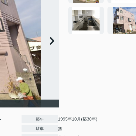
-
1995年10月(築30年)
築年
無
駐車