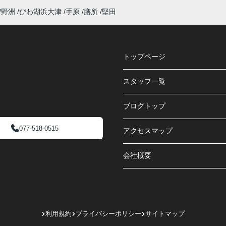
野洲
びわ湖浜大津
手原
膳所
堅田
トップページ
スタッフ一覧
ブログトップ
077-518-0515
アクセスマップ
会社概要
利用規約
プライバシーポリシー
サイトマップ