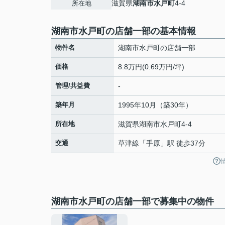
滋賀県
湖南市
水戸町
4-4
所在地
湖南市水戸町の店舗一部の基本情報
物件名
湖南市水戸町の店舗一部
価格
8.8万円(0.69万円/坪)
管理/共益費
-
築年月
1995年10月（築30年）
所在地
滋賀県
湖南市
水戸町
4-4
交通
草津線
「
手原
」駅 徒歩37分
湖南市水戸町の店舗一部で募集中の物件