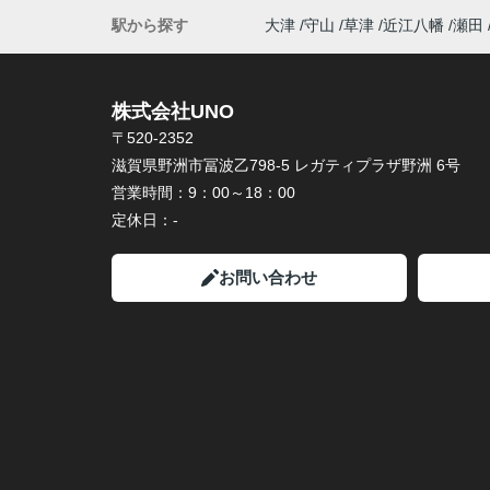
駅から探す
大津
守山
草津
近江八幡
瀬田
株式会社UNO
〒520-2352
滋賀県野洲市冨波乙798-5 レガティプラザ野洲 6号
営業時間：
9：00～18：00
定休日：
-
お問い合わせ