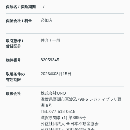
- / -
保険名 / 保険期間
必加入
保証会社 / 料金
-
仲介 / 一般
取引態様 /
賃貸区分
82059345
物件番号
2026年08月15日
取引条件の
有効期限
株式会社UNO
取扱会社
滋賀県野洲市冨波乙798-5 レガティプラザ野
洲 6号
TEL:
077-518-0515
滋賀県知事 (1) 第3895号
公益社団法人 全日本不動産協会
公益社団法人 不動産保証協会