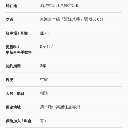
滋賀県
近江八幡市
出町
所在地
東海道本線
「
近江八幡
」駅 徒歩8分
交通
無 / -
駐車場 / 月額
0ヶ月 / -
更新料 /
更新事務手数料
3年
契約期間
空家
現況
相談
入居可能日
第一種中高層住居専用
用途地域
有 / -
保険加入 / 料金