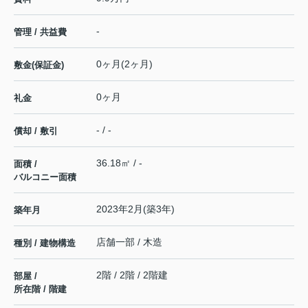
-
管理 / 共益費
0ヶ月(2ヶ月)
敷金(保証金)
0ヶ月
礼金
- / -
償却 / 敷引
36.18㎡ / -
面積 /
バルコニー面積
2023年2月(築3年)
築年月
店舗一部 / 木造
種別 / 建物構造
2階 / 2階 / 2階建
部屋 /
所在階 / 階建