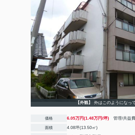
【外観】
外はこのようになっ
6.05万円(1.48万円/坪)
管理/共益
価格
4.08坪(13.50㎡)
面積