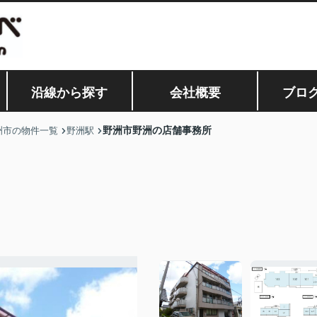
沿線から探す
会社概要
ブロ
野洲市野洲の店舗事務所
洲市の物件一覧
野洲駅