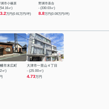
野洲市小篠原
野洲市喜合
 (54.16㎡)
- (330.03㎡)
3.2
8.8
万円(
0.81
万円/坪)
万円(
0.09
万円/坪)
幡市末広町
大津市一里山４丁目
72㎡)
- (25.00㎡)
4.73
円
万円