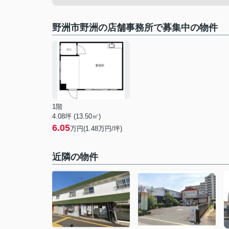
野洲市野洲の店舗事務所で募集中の物件
1階
4.08坪 (13.50㎡)
6.05
万円(1.48万円/坪)
近隣の物件