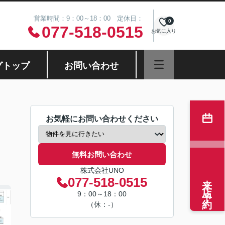
営業時間：9：00～18：00 定休日：
0
077-518-0515
お気に入り
グトップ
お問い合わせ
お気軽にお問い合わせください
無料お問い合わせ
株式会社UNO
来店予約
077-518-0515
9：00～18：00
（休：-）