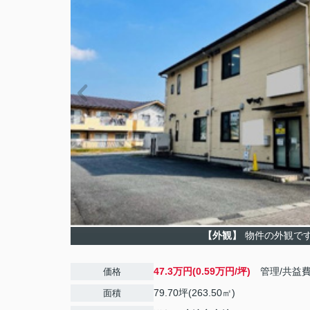
【外観】
物件の外観で
47.3万円(0.59万円/坪)
管理/共益
価格
79.70坪(263.50㎡)
面積