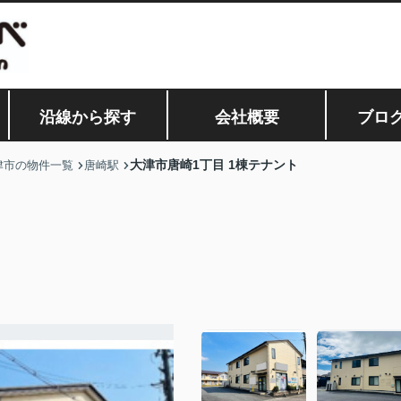
沿線から探す
会社概要
ブロ
⼤津市唐崎1丁⽬ 1棟テナント
津市の物件一覧
唐崎駅