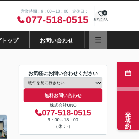
営業時間：9：00～18：00 定休日：
0
077-518-0515
お気に入り
グトップ
お問い合わせ
お気軽にお問い合わせください
無料お問い合わせ
株式会社UNO
来店予約
077-518-0515
9：00～18：00
（休：-）