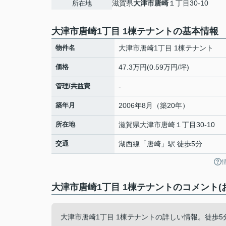
滋賀県
大津市
唐崎
１丁目30-10
所在地
⼤津市唐崎1丁⽬ 1棟テナントの基本情報
物件名
⼤津市唐崎1丁⽬ 1棟テナント
価格
47.3万円(0.59万円/坪)
管理/共益費
-
築年月
2006年8月（築20年）
所在地
滋賀県
大津市
唐崎
１丁目30-10
交通
湖西線
「
唐崎
」駅 徒歩5分
⼤津市唐崎1丁⽬ 1棟テナントのコメント(
⼤津市唐崎1丁⽬ 1棟テナントの詳しい情報。徒歩