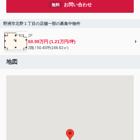
お問い合わせ
無料
野洲市北野１丁目の店舗一部の募集中物件
2F
60.99万円 (1.21万円/坪)
2階 / 50.40坪(166.62㎡)
地図