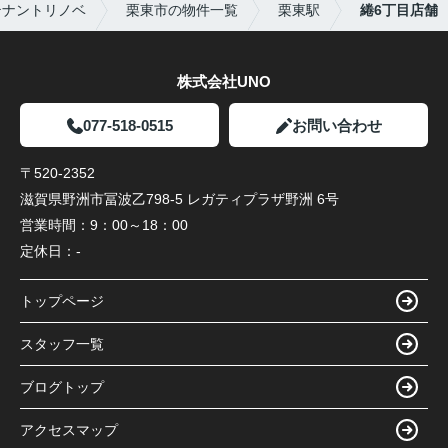
テナントリノベ
栗東市の物件一覧
栗東駅
綣6丁目店舗
株式会社UNO
077-518-0515
お問い合わせ
〒520-2352
滋賀県野洲市冨波乙798-5 レガティプラザ野洲 6号
営業時間：
9：00～18：00
定休日：
-
トップページ
スタッフ一覧
ブログトップ
アクセスマップ