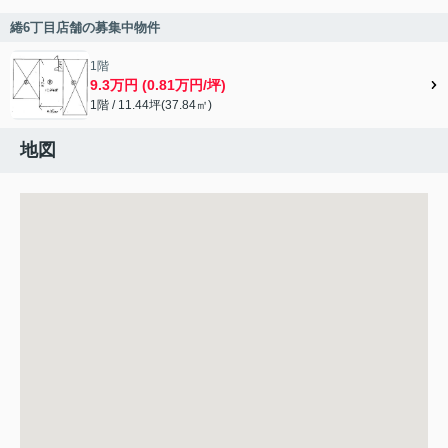
綣6丁目店舗の募集中物件
1階
9.3万円 (0.81万円/坪)
1階 / 11.44坪(37.84㎡)
地図