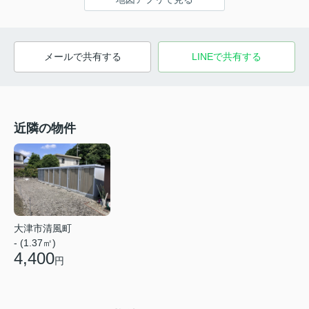
メールで共有する
LINEで共有する
近隣の物件
大津市清風町
- (1.37㎡)
4,400
円