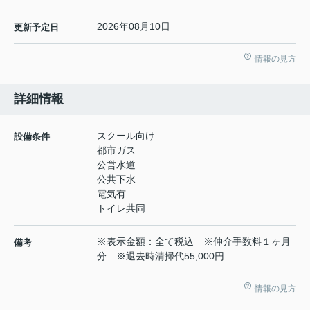
2026年08月10日
更新予定日
情報の見方
詳細情報
スクール向け
設備条件
都市ガス
公営水道
公共下水
電気有
トイレ共同
※表示金額：全て税込 ※仲介手数料１ヶ月
備考
分 ※退去時清掃代55,000円
情報の見方