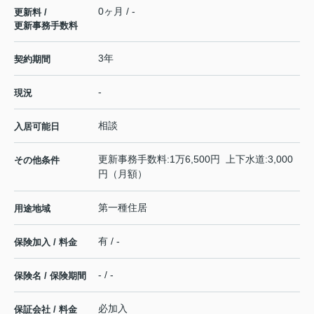
0ヶ月 / -
更新料 /
更新事務手数料
3年
契約期間
-
現況
相談
入居可能日
更新事務手数料:1万6,500円 上下水道:3,000
その他条件
円（月額）
第一種住居
用途地域
有 / -
保険加入 / 料金
- / -
保険名 / 保険期間
必加入
保証会社 / 料金