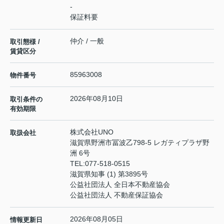
-
保証料要
仲介 / 一般
取引態様 /
賃貸区分
85963008
物件番号
2026年08月10日
取引条件の
有効期限
株式会社UNO
取扱会社
滋賀県野洲市冨波乙798-5 レガティプラザ野
洲 6号
TEL:
077-518-0515
滋賀県知事 (1) 第3895号
公益社団法人 全日本不動産協会
公益社団法人 不動産保証協会
2026年08月05日
情報更新日