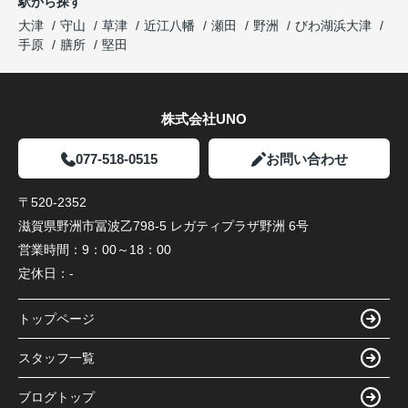
駅から探す
大津
守山
草津
近江八幡
瀬田
野洲
びわ湖浜大津
手原
膳所
堅田
株式会社UNO
077-518-0515
お問い合わせ
〒520-2352
滋賀県野洲市冨波乙798-5 レガティプラザ野洲 6号
営業時間：
9：00～18：00
定休日：
-
トップページ
スタッフ一覧
ブログトップ