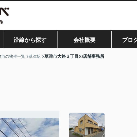
沿線から探す
会社概要
ブロ
草津市大路３丁目の店舗事務所
津市の物件一覧
草津駅