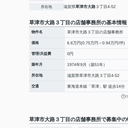
滋賀県
草津市
大路
３丁目4-52
所在地
草津市大路３丁目の店舗事務所の基本情報
物件名
草津市大路３丁目の店舗事務所
価格
6.6万円(0.75万円～0.94万円/坪)
管理/共益費
0円
築年月
1974年9月（築51年）
所在地
滋賀県
草津市
大路
３丁目4-52
交通
東海道本線
「
草津
」駅 徒歩14分
草津市大路３丁目の店舗事務所で募集中の