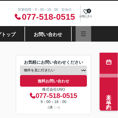
営業時間：9：00～18：00 定休日：
0
077-518-0515
お気に入り
グトップ
お問い合わせ
お気軽にお問い合わせください
無料お問い合わせ
株式会社UNO
来店予約
077-518-0515
9：00～18：00
（休：-）