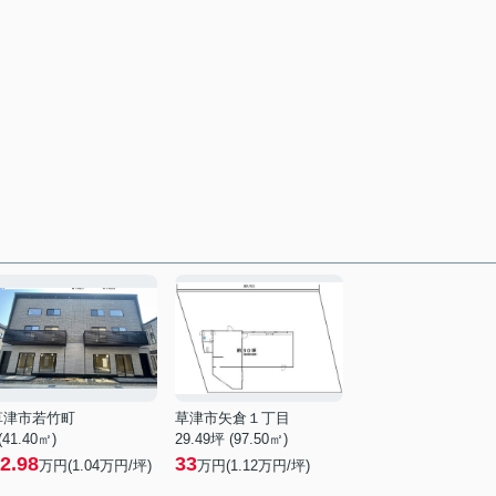
草津市若竹町
草津市矢倉１丁目
 (41.40㎡)
29.49坪 (97.50㎡)
2.98
33
万円(
1.04
万円/坪)
万円(
1.12
万円/坪)