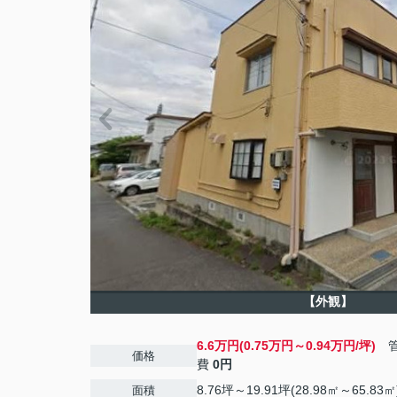
【外観】
6.6万円(0.75万円～0.94万円/坪)
管
価格
費
0円
8.76坪～19.91坪(28.98㎡～65.83㎡
面積