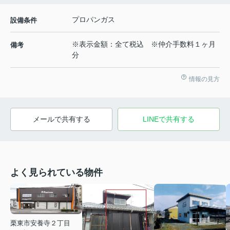
プロパンガス
設備条件
※表示金額：全て税込 ※仲介手数料１ヶ月
備考
分
情報の見方
メールで共有する
LINEで共有する
よく見られている物件
栗東市安養寺２丁目