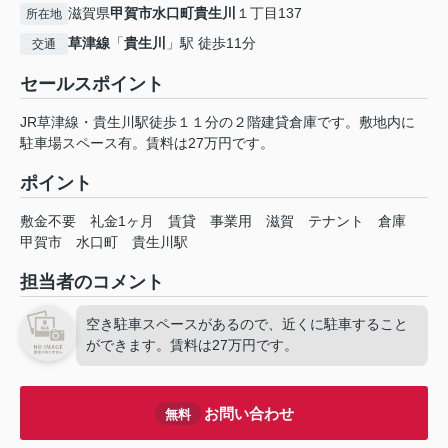
滋賀県
甲賀市
水口町貴生川
１丁目137
所在地
草津線
「
貴生川
」駅 徒歩11分
交通
セールスポイント
JR草津線・貴生川駅徒歩１１分の２階建貸倉庫です。敷地内に
駐車場スペース有。賃料は27万円です。
ポイント
敷金不要
礼金1ヶ月
賃貸
事業用
滋賀
テナント
倉庫
甲賀市
水口町
貴生川駅
担当者のコメント
空き駐車スペースがあるので、近くに駐車すること
ができます。賃料は27万円です。
お問い合わせ
無料