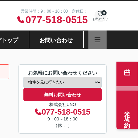
営業時間：9：00～18：00 定休日：
0
077-518-0515
お気に入り
グトップ
お問い合わせ
お気軽にお問い合わせください
無料お問い合わせ
株式会社UNO
来店予約
077-518-0515
9：00～18：00
（休：-）