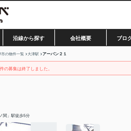
沿線から探す
会社概要
ブロ
アーバン２１
津市の物件一覧
大津駅
件の募集は終了しました。
ノ関」駅徒歩5分