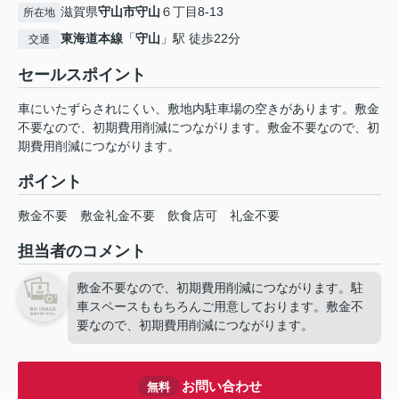
滋賀県
守山市
守山
６丁目8-13
所在地
東海道本線
「
守山
」駅 徒歩22分
交通
セールスポイント
車にいたずらされにくい、敷地内駐車場の空きがあります。敷金
不要なので、初期費用削減につながります。敷金不要なので、初
期費用削減につながります。
ポイント
敷金不要
敷金礼金不要
飲食店可
礼金不要
担当者のコメント
敷金不要なので、初期費用削減につながります。駐
車スペースももちろんご用意しております。敷金不
要なので、初期費用削減につながります。
お問い合わせ
無料