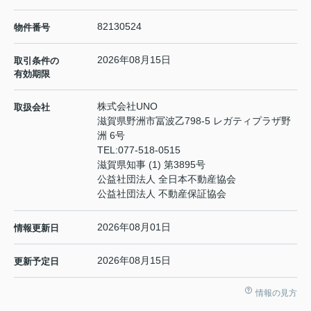
82130524
物件番号
2026年08月15日
取引条件の
有効期限
株式会社UNO
取扱会社
滋賀県野洲市冨波乙798-5 レガティプラザ野
洲 6号
TEL:
077-518-0515
滋賀県知事 (1) 第3895号
公益社団法人 全日本不動産協会
公益社団法人 不動産保証協会
2026年08月01日
情報更新日
2026年08月15日
更新予定日
情報の見方