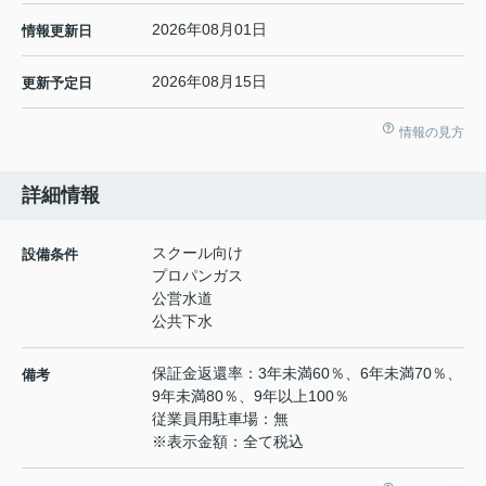
2026年08月01日
情報更新日
2026年08月15日
更新予定日
情報の見方
詳細情報
スクール向け
設備条件
プロパンガス
公営水道
公共下水
保証金返還率：3年未満60％、6年未満70％、
備考
9年未満80％、9年以上100％
従業員用駐車場：無
※表示金額：全て税込