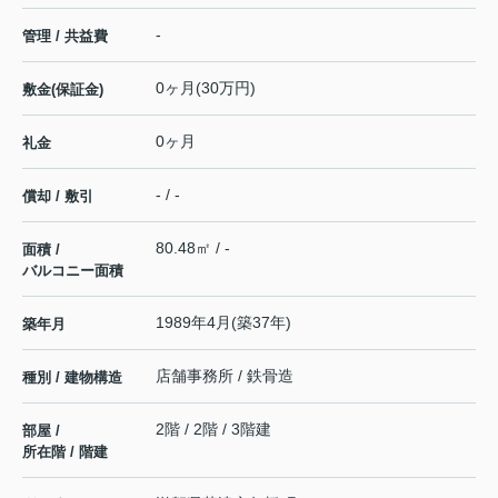
-
管理 / 共益費
0ヶ月(30万円)
敷金(保証金)
0ヶ月
礼金
- / -
償却 / 敷引
80.48㎡ / -
面積 /
バルコニー面積
1989年4月(築37年)
築年月
店舗事務所 / 鉄骨造
種別 / 建物構造
2階 / 2階 / 3階建
部屋 /
所在階 / 階建