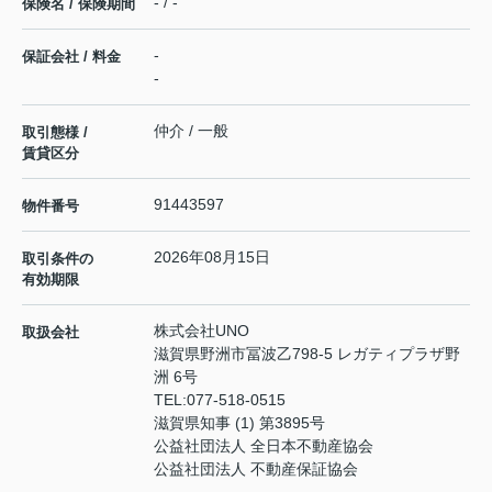
- / -
保険名 / 保険期間
-
保証会社 / 料金
-
仲介 / 一般
取引態様 /
賃貸区分
91443597
物件番号
2026年08月15日
取引条件の
有効期限
株式会社UNO
取扱会社
滋賀県野洲市冨波乙798-5 レガティプラザ野
洲 6号
TEL:
077-518-0515
滋賀県知事 (1) 第3895号
公益社団法人 全日本不動産協会
公益社団法人 不動産保証協会