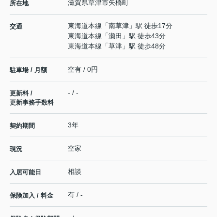
滋賀県
草津市
矢橋町
所在地
東海道本線
「
南草津
」駅 徒歩17分
交通
東海道本線
「
瀬田
」駅 徒歩43分
東海道本線
「
草津
」駅 徒歩48分
空有 / 0円
駐車場 / 月額
- / -
更新料 /
更新事務手数料
3年
契約期間
空家
現況
相談
入居可能日
有 / -
保険加入 / 料金