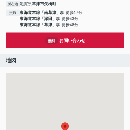
滋賀県
草津市
矢橋町
所在地
東海道本線
「
南草津
」駅 徒歩17分
交通
東海道本線
「
瀬田
」駅 徒歩43分
東海道本線
「
草津
」駅 徒歩48分
お問い合わせ
無料
地図