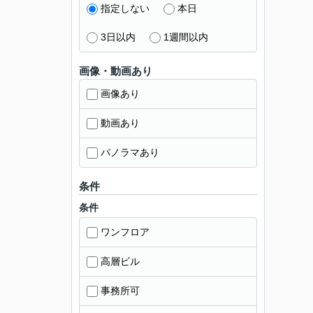
指定しない
本日
3日以内
1週間以内
画像・動画あり
画像あり
動画あり
パノラマあり
条件
条件
ワンフロア
高層ビル
事務所可