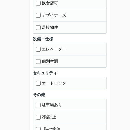
飲食店可
デザイナーズ
居抜物件
設備・仕様
エレベーター
個別空調
セキュリティ
オートロック
その他
駐車場あり
2階以上
1階の物件