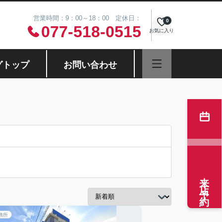
営業時間：9：00～18：00 定休日：
0
077-518-0515
お気に入り
グトップ
お問い合わせ
来店予約
務所