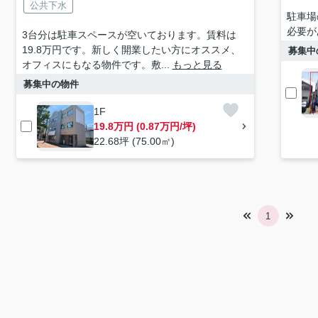
公共下水
駐車場
必要が
3台分は駐車スペースが空いております。賃料は
19.8万円です。新しく開業したい方にオススメ、
募集中
オフィスにもなる物件です。敷...
もっと見る
募集中の物件
1F
19.8万円 (0.87万円/坪)
22.68坪 (75.00㎡)
1