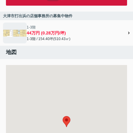
大津市打出浜の店舗事務所の募集中物件
1-3階
44万円 (0.28万円/坪)
1-3階 / 154.40坪(510.43㎡)
地図