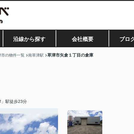
沿線から探す
会社概要
ブロ
草津市矢倉１丁目の倉庫
津市の物件一覧
南草津駅
」駅徒歩23分