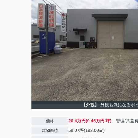
【外観】
外観も気になるポ
26.4万円(0.45万円/坪)
管理/共益
価格
58.07坪(192.00㎡)
建物面積