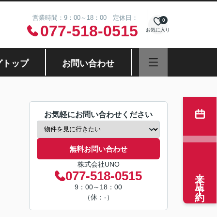
営業時間：9：00～18：00 定休日：
0
077-518-0515
お気に入り
グトップ
お問い合わせ
お気軽にお問い合わせください
無料お問い合わせ
株式会社UNO
来店予約
077-518-0515
9：00～18：00
（休：-）