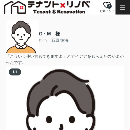
0
お気に入り
O・M 様
担当：石原 徳海
「こういう使い方もできますよ」とアイデアをもらえたのがよか
ったです。
1
/
1