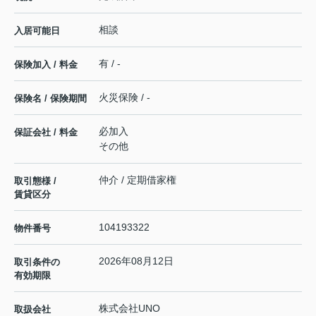
相談
入居可能日
有 / -
保険加入 / 料金
火災保険 / -
保険名 / 保険期間
必加入
保証会社 / 料金
その他
仲介 / 定期借家権
取引態様 /
賃貸区分
104193322
物件番号
2026年08月12日
取引条件の
有効期限
株式会社UNO
取扱会社