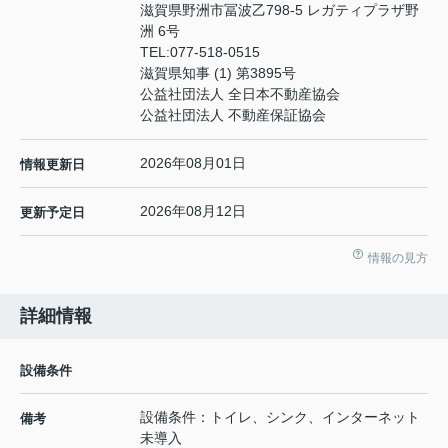
滋賀県野洲市冨波乙798-5 レガティプラザ野
洲 6号
TEL:
077-518-0515
滋賀県知事 (1) 第3895号
公益社団法人 全日本不動産協会
公益社団法人 不動産保証協会
2026年08月01日
情報更新日
2026年08月12日
更新予定日
情報の見方
詳細情報
設備条件
設備条件：トイレ、シンク、インターネット
備考
未導入