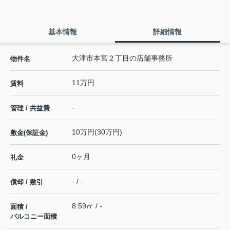
基本情報
詳細情報
大津市本宮２丁目の店舗事務所
物件名
11万円
賃料
-
管理 / 共益費
10万円(30万円)
敷金(保証金)
0ヶ月
礼金
- / -
償却 / 敷引
8.59㎡ / -
面積 /
バルコニー面積