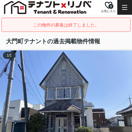
0
お気に入り
この物件の募集は終了しました。
大門町テナントの過去掲載物件情報
1
/
1