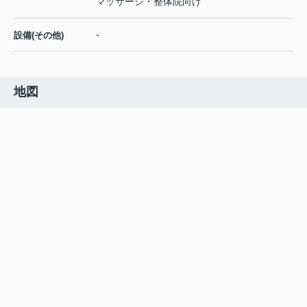
マッサージ・整体院向け
-
設備(その他)
地図