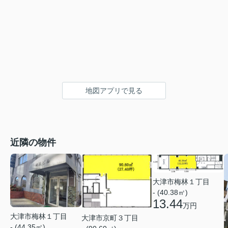
地図アプリで見る
近隣の物件
大津市梅林１丁目
- (40.38㎡)
13.44
万円
大津市梅林１丁目
大津市京町３丁目
- (44.35㎡)