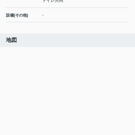
トイレ共同
-
設備(その他)
地図