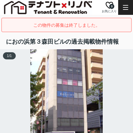
0
お気に入り
この物件の募集は終了しました。
におの浜第３森田ビルの過去掲載物件情報
1
/
1